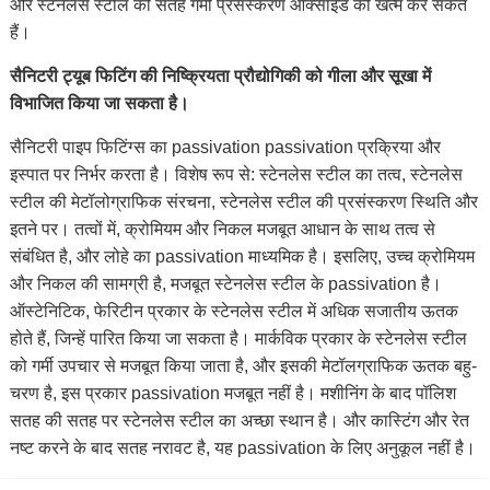
और स्टेनलेस स्टील की सतह गर्मी प्रसंस्करण आक्साइड को खत्म कर सकते
हैं।
सैनिटरी ट्यूब फिटिंग की निष्क्रियता प्रौद्योगिकी को गीला और सूखा में
विभाजित किया जा सकता है।
सैनिटरी पाइप फिटिंग्स का passivation passivation प्रक्रिया और
इस्पात पर निर्भर करता है। विशेष रूप से: स्टेनलेस स्टील का तत्व, स्टेनलेस
स्टील की मेटॉलोग्राफिक संरचना,
स्टेनलेस स्टील
की प्रसंस्करण स्थिति
और
इतने पर। तत्वों में, क्रोमियम और निकल मजबूत आधान के साथ तत्व से
संबंधित है, और लोहे का passivation माध्यमिक है। इसलिए, उच्च क्रोमियम
और निकल की सामग्री है, मजबूत स्टेनलेस स्टील के passivation है।
ऑस्टेनिटिक, फेरिटीन प्रकार के
स्टेनलेस स्टील
में अधिक सजातीय ऊतक
होते हैं, जिन्हें पारित किया जा सकता है।
मार्कविक प्रकार के
स्टेनलेस स्टील
को गर्मी उपचार से मजबूत किया जाता है, और इसकी मेटॉलग्राफिक ऊतक बहु-
चरण है, इस प्रकार passivation मजबूत नहीं है। मशीनिंग के बाद पॉलिश
सतह की सतह पर स्टेनलेस स्टील का अच्छा स्थान है। और कास्टिंग और रेत
नष्ट करने के बाद सतह नरावट है, यह passivation के लिए अनुकूल नहीं है।