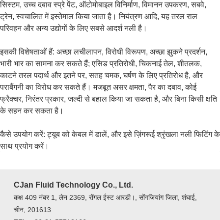
सिस्टम, उच्च दबाव स्प्रे पेंट, ऑटोमोबाइल विनिर्माण, विमानन उपकरण, सबवे,
ट्रेन, स्वचालित में इस्तेमाल किया जाता है। नियंत्रण आदि, यह तरल राल
परिवहन और अन्य उद्योगों के लिए सबसे आदर्श नली है।
इसकी विशेषताओं हैं: अच्छा लचीलापन, विरोधी विरूपण, अच्छा झुकने प्रदर्शन,
भारी भार का सामना कर सकते हैं; एसिड प्रतिरोधी, चिकनाई तेल, शीतलक,
काटने तरल पदार्थ और इतने पर, सतह चमक, घर्षण के लिए प्रतिरोध है, और
पराबैंगनी का विरोध कर सकते हैं। मजबूत असर क्षमता, पैर का दबाव, कोई
फ्रैक्चर, निरंतर प्रकार, जल्दी से बहाल किया जा सकता है, और बिना किसी क्षति
के सहन कर सकता है।
कैसे उपयोग करें: ट्यूब को केबल में डालें, और इसे ज़िंगरूई श्रृंखला नली फिटिंग के
साथ प्रयोग करें।
CJan Fluid Technology Co., Ltd.
कक्ष 409 नंबर 1, लेन 2369, रोंंगल ईस्ट आरडी।, सोंगजियांग जिला, शंघाई,
चीन, 201613