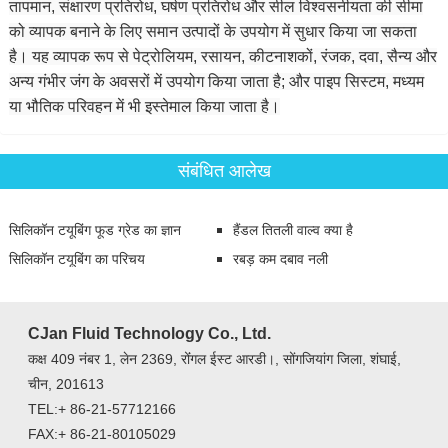
तापमान, संक्षारण प्रतिरोध, घर्षण प्रतिरोध और सील विश्वसनीयता की सीमा
को व्यापक बनाने के लिए समान उत्पादों के उपयोग में सुधार किया जा सकता
है। यह व्यापक रूप से पेट्रोलियम, रसायन, कीटनाशकों, रंजक, दवा, सैन्य और
अन्य गंभीर जंग के अवसरों में उपयोग किया जाता है; और पाइप सिस्टम, मध्यम
या भौतिक परिवहन में भी इस्तेमाल किया जाता है।
संबंधित आलेख
सिलिकॉन टयूबिंग फूड ग्रेड का ज्ञान
हैंडल तितली वाल्व क्या है
सिलिकॉन टयूबिंग का परिचय
रबड़ कम दबाव नली
CJan Fluid Technology Co., Ltd.
कक्ष 409 नंबर 1, लेन 2369, रोंंगल ईस्ट आरडी।, सोंगजियांग जिला, शंघाई,
चीन, 201613
TEL:+ 86-21-57712166
FAX:+ 86-21-80105029