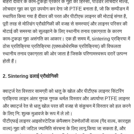
बाहरी दीवार के काम-टुकड़ा प्रकार के गुहा का हिस्सा, पाउडर लोचदार मोल्ड,
लोचदार गुहा का पूरा उपयोग कर देगा जो PTFE बनाता है, जो कि सम्पीडन में
स्थापित किया गया है दीवार की परत और पीटीएफ लाइनर की मोटाई संगत है,
पूरी तरह से मोल्डिंग प्रौद्योगिकी की वजह से समस्याएं और लाइनर परिसर की
मोटाई की समस्या को सुलझाने के लिए स्थानीय तनाव एकाग्रता के कारण
काम-टुकड़ा गुहा असंगति का आकार। एक ही समय में, sintering प्रक्रिया में
ठोस प्रतिक्रिया प्रतिक्रिया (एक्सओथेरमिक प्रतिक्रिया) की विफलता
स्थानीय तनाव एकाग्रता की ओर जाता है जिसके परिणामस्वरूप दरारें उत्पन्न
होती हैं।
2. Sintering ढलाई प्रौद्योगिकी
क्वार्ट्ज रेत विस्तार सामग्री को धातु के खोल और पीटीएफ लाइनर सिंटरिंग
प्रक्रिया लाइन अंतर गुणक गुणक थर्मल विस्तार और अपर्याप्त PTFE लाइनर
और क्वार्ट्ज रेत से धातु खोल परत की वजह से संकुचन में विस्तार को हल करने
के लिए नि: शुल्क मुआवजे के रूप में ले लो।
पीटीएफई लाइनर आइसोस्टेटिक कंपैक्शन टेक्नोलॉजी वाल्व (गेंद वाल्व, कारतूस
वाल्व) गुहा की जटिल ज्यामिति संरचना के लिए लागू किया जा सकता है, और