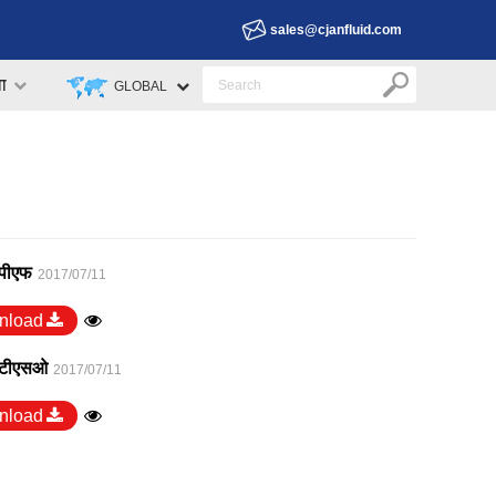
sales@cjanfluid.com
वा
GLOBAL
 पीएफ
2017/07/11
nload
 टीएसओ
2017/07/11
nload