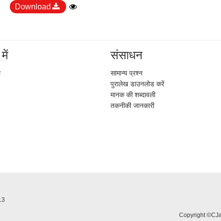
Download
में
संसाधन
ल
सामान्य प्रश्न
पुरालेख डाउनलोड करें
मानक की शब्दावली
तकनीकी जानकारी
613
Copyright ©CJan