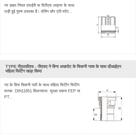
नर डबल निपल एफईपी या पीटीएफ लाइनर के साथ
लड़ी हुई पुरुष उपलब्ध हैं। वर्जिन और एंटी-स्टैट...
TYPE पीएलडीएफ - पीएफए ​​ने बिना अखरोट के चिकनी नाक के साथ डीआईएन
महिला फिटिंग खड़ा किया
नट के बिना चिकनी नली के साथ महिला फिटिंग फिटिंग
मानक: DIN11851 विधानसभा: सुरक्षा दबाना FEP या
PT...