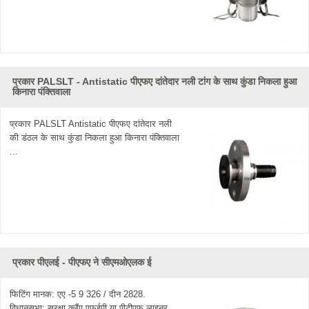
प्रकार PALSLT - Antistatic पीएफए ​​दांतेदार नली टांग के साथ कुंडा निकला हुआ
किनारा पंक्तिवाला
प्रकार PALSLT Antistatic पीएफए ​​दांतेदार नली
की डंठल के साथ कुंडा निकला हुआ किनारा पंक्तिवाला
...
प्रकार पीएलई - पीएफए ​​ने सीएमओएलक ई
फिटिंग मानक: एए -5 9 326 / दीन 2828.
विधानसभा: सुरक्षा क्लैंप एफईपी या पीटीएफ लाइनर