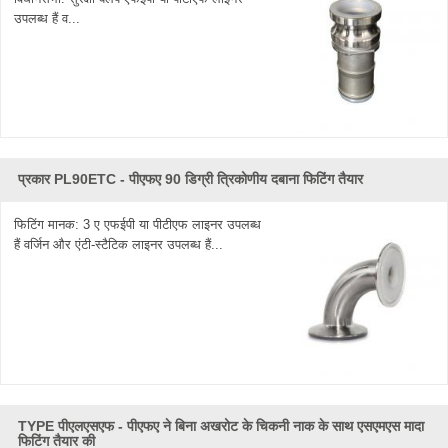
उपलब्ध हैं व...
प्रकार PL90ETC - पीएफए ​​90 डिग्री त्रिकोणीय दबाना फिटिंग तैयार
फिटिंग मानक: 3 ए एफईपी या पीटीएफ लाइनर उपलब्ध
हैं वर्जिन और एंटी-स्टैटिक लाइनर उपलब्ध हैं...
TYPE पीएलएसएफ - पीएफए ​​ने बिना अखरोट के चिकनी नाक के साथ एसएमएस मादा
फिटिंग तैयार की