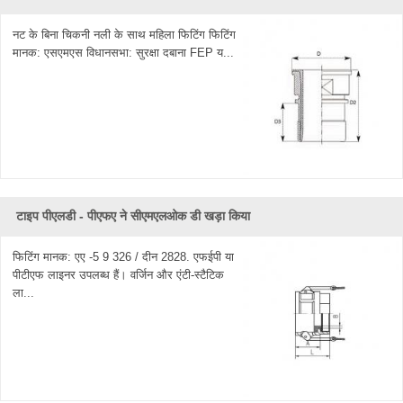
नट के बिना चिकनी नली के साथ महिला फिटिंग फिटिंग
मानक: एसएमएस विधानसभा: सुरक्षा दबाना FEP य...
टाइप पीएलडी - पीएफए ​​ने सीएमएलओक डी खड़ा किया
फिटिंग मानक: एए -5 9 326 / दीन 2828. एफईपी या
पीटीएफ लाइनर उपलब्ध हैं। वर्जिन और एंटी-स्टैटिक
ला...