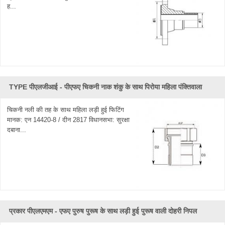
ह...
TYPE पीएलजीआई - पीएफए ​​चिकनी नाक शंकु के साथ पिरोया महिला पंक्तिवाला
चिकनी नली की तह के साथ महिला लड़ी हुई फिटिंग
मानक: एन 14420-8 / दीन 2817 विधानसभा: सुरक्षा
दबाना...
प्रकार पीएलएमएम - एफए पुरुष पुरूष के साथ लड़ी हुई पुरूष वाली दोहरी निपल