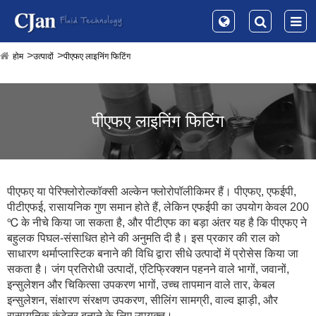
होम
उत्पादों
पीएफए ​​लाइनिंग फिटिंग
पीएफए ​​लाइनिंग फिटिंग
पीएफए ​​या पेरिफ्लोरोल्कॉक्सी अल्केन फ्लोरोपॉलीकिमर हैं। पीएफए, एफईपी,
पीटीएफई, रासायनिक गुण समान होते हैं, लेकिन एफईपी का उपयोग केवल 200
℃ के नीचे किया जा सकता है, और पीटीएफ का बड़ा अंतर यह है कि पीएफए ​​ने
बहुलक पिघल-संसाधित होने की अनुमति दी है। इस प्रकार की राल को
साधारण थर्माप्लास्टिक बनाने की विधि द्वारा सीधे उत्पादों में प्रोसेस किया जा
सकता है। जंग प्रतिरोधी उत्पादों, एंटिफ्रिक्शन पहनने वाले भागों, जवानों,
इन्सुलेशन और चिकित्सा उपकरण भागों, उच्च तापमान वाले तार, केबल
इन्सुलेशन, संक्षारण संरक्षण उपकरण, सीलिंग सामग्री, वाल्व झाड़ी, और
रासायनिक कंटेनर बनाने के लिए उपयुक्त।