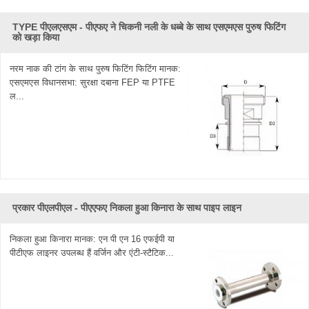
TYPE पीएलएसएम - पीएफए ​​ने चिकनी नली के धब्बे के साथ एसएमएस पुरुष फिटिंग
को खड़ा किया
नरम नाक की टांग के साथ पुरुष फिटिंग फिटिंग मानक:
एसएमएस विधानसभा: सुरक्षा दबाना FEP या PTFE
ल...
प्रकार पीएलपीएल - पीएएफए निकला हुआ किनारा के साथ पाइप लाइन
निकला हुआ किनारा मानक: एन पी एन 16 एफईपी या
पीटीएफ लाइनर उपलब्ध हैं वर्जिन और एंटी-स्टैटिक...