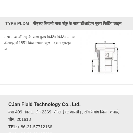
TYPE PLDM - पीएफए ​​चिकनी नाक शंकु के साथ डीआईएन पुरुष फिटिंग लाइन
नरम नाक की तह के साथ पुरुष फिटिंग फिटिंग मानक:
डीआईएन11851 विधानसभा: सुरक्षा दबाना एफईपी
या...
CJan Fluid Technology Co., Ltd.
कक्ष 409 नंबर 1, लेन 2369, रोंंगल ईस्ट आरडी।, सोंगजियांग जिला, शंघाई,
चीन, 201613
TEL:+ 86-21-57712166