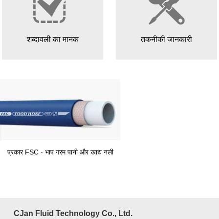
शब्दावली का मानक
तकनीकी जानकारी
प्रकार FSC - भाप गरम पानी और खाद्य नली
प्रकार SQ- स्टेनलेस स्टील 
पॉलिएस्टर प्रबलित सिलिक
CJan Fluid Technology Co., Ltd.