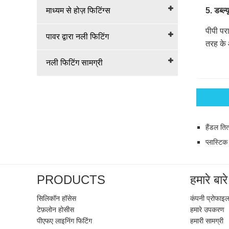
माध्यम से होज़ फिटिंग्स
5. डब्ल्य
पीपी पर
पावर द्वारा नली फिटिंग
तरह के
नली फिटिंग सामग्री
हैंडल तित
प्लास्टिक
PRODUCTS
हमारे बारे 
सिलिकॉन हॉसेस
कंपनी प्रोफाइ
टेफ़लोन होसीस
हमारे उपकरण
पीएफए ​​लाइनिंग फिटिंग
हमारी सामग्री