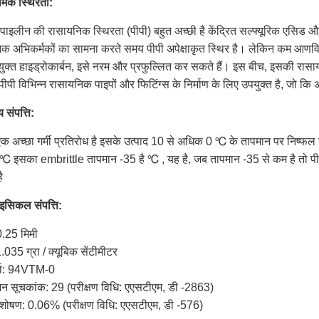
ेमिक स्थिरता:
ोपाइलीन की रासायनिक स्थिरता (पीपी) बहुत अच्छी है केंद्रित सल्फ्यूरिक एसिड और
क अभिकर्मकों का सामना करते समय पीपी अपेक्षाकृत स्थिर है। लेकिन कम आणविक 
युक्त हाइड्रोकार्बन, इसे नरम और प्रफुल्लित कर सकते हैं। इस बीच, इसकी रासायनि
ीपी विभिन्न रासायनिक पाइपों और फिटिंग्स के निर्माण के लिए उपयुक्त है, जो कि अ
 संपत्ति:
 एक अच्छा गर्मी प्रतिरोध है इसके उत्पाद 10 से अधिक
0
℃
के तापमान पर निष्फ
 ℃
इसका embrittle तापमान -35 है
℃
, यह है, जब तापमान -35 से कम है तो 
ै
इसिकल संपत्ति:
0.25 मिमी
.035 ग्रा / क्यूबिक सेंटीमीटर
ज़ा: 94VTM-0
 सूचकांक: 29 (परीक्षण विधि: एएसटीएम, डी -2863)
ोषण: 0.06% (परीक्षण विधि: एएसटीएम, डी -576)