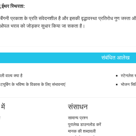
ू
ईथर स्थिरता:
ाबैंगनी प्रकाश के प्रति संवेदनशील है और इसकी
वृद्धावस्था प्रतिरोध गुण
जस्ता ऑक
 ओपल भराव को जोड़कर सुधार किया
जा
सकता है।
संबंधित आलेख
ली वाल्व क्या है
स्टेनलेस 
 टयूबिंग के भविष्य के विकास के लिए संभावनाएं
भोजन सिलि
में
संसाधन
ल
सामान्य प्रश्न
पुरालेख डाउनलोड करें
मानक की शब्दावली