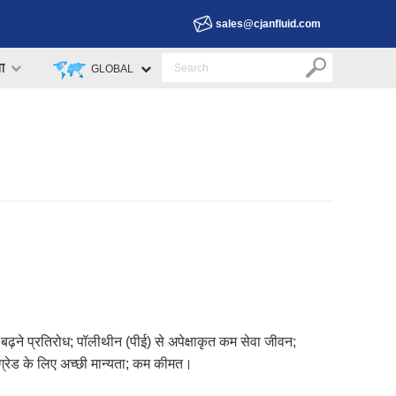
sales@cjanfluid.com
वा
GLOBAL
र बढ़ने प्रतिरोध; पॉलीथीन (पीई) से अपेक्षाकृत कम सेवा जीवन;
ग्रेड के लिए अच्छी मान्यता; कम कीमत।