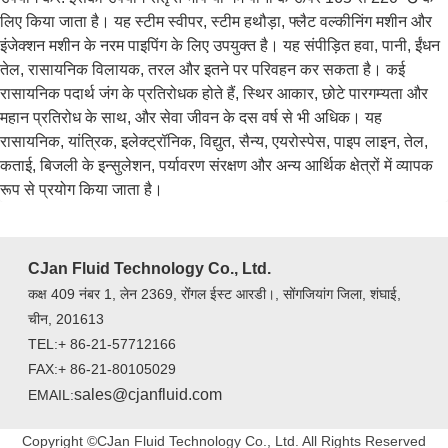
लिए किया जाता है। यह स्टीम स्वीपर, स्टीम हथौड़ा, फ्लैट वल्कीनिंग मशीन और
इंजेक्शन मशीन के नरम पाइपिंग के लिए उपयुक्त है। यह संपीड़ित हवा, पानी, ईंधन
तेल, रासायनिक विलायक, तरल और इतने पर परिवहन कर सकता है। कई
रासायनिक पदार्थ जंग के प्रतिरोधक होते हैं, स्थिर आकार, छोटे पारगम्यता और
महान प्रतिरोध के साथ, और सेवा जीवन के दस वर्ष से भी अधिक। यह
रासायनिक, यांत्रिक, इलेक्ट्रॉनिक, विद्युत, सैन्य, एयरोस्पेस, पाइप लाइन, तेल,
कताई, बिजली के इन्सुलेशन, पर्यावरण संरक्षण और अन्य आर्थिक क्षेत्रों में व्यापक
रूप से प्रयोग किया जाता है।
CJan Fluid Technology Co., Ltd.
कक्ष 409 नंबर 1, लेन 2369, रोंंगल ईस्ट आरडी।, सोंगजियांग जिला, शंघाई,
चीन, 201613
TEL:+ 86-21-57712166
FAX:+ 86-21-80105029
sales@cjanfluid.com
EMAIL:
Copyright ©CJan Fluid Technology Co., Ltd. All Rights Reserved