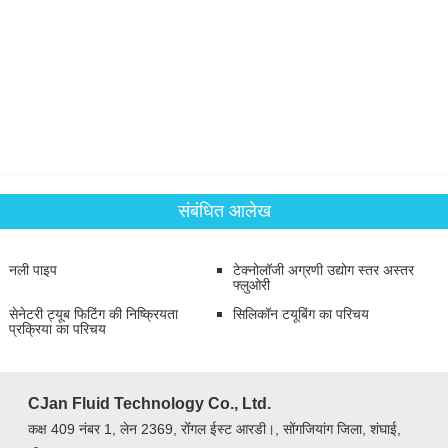
संबंधित आलेख
नली पाइप
टेक्नोलॉजी अग्रणी उद्योग स्तर अस्तर
फ्लुओरी
सेनेटरी ट्यूब फिटिंग की निष्क्रियता
सिलिकॉन टयूबिंग का परिचय
प्रक्रिया का परिचय
CJan Fluid Technology Co., Ltd.
कक्ष 409 नंबर 1, लेन 2369, रोंंगल ईस्ट आरडी।, सोंगजियांग जिला, शंघाई,