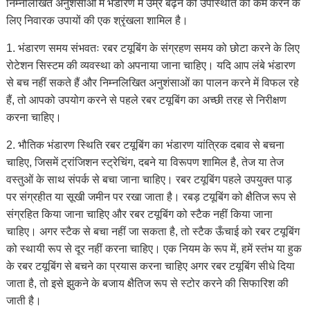
निम्नलिखित अनुशंसाओं में भंडारण में उम्र बढ़ने की उपस्थिति को कम करने के
लिए निवारक उपायों की एक श्रृंखला शामिल है।
1. भंडारण समय संभवतः रबर टयूबिंग के संग्रहण समय को छोटा करने के लिए
रोटेशन सिस्टम की व्यवस्था को अपनाया जाना चाहिए। यदि आप लंबे भंडारण
से बच नहीं सकते हैं और निम्नलिखित अनुशंसाओं का पालन करने में विफल रहे
हैं, तो आपको उपयोग करने से पहले रबर टयूबिंग का अच्छी तरह से निरीक्षण
करना चाहिए।
2. भौतिक भंडारण स्थिति रबर टयूबिंग का भंडारण यांत्रिक दबाव से बचना
चाहिए, जिसमें ट्रांजिशन स्ट्रेचिंग, दबने या विरूपण शामिल है, तेज या तेज
वस्तुओं के साथ संपर्क से बचा जाना चाहिए। रबर टयूबिंग पहले उपयुक्त पाड़
पर संग्रहीत या सूखी जमीन पर रखा जाता है। रबड़ टयूबिंग को क्षैतिज रूप से
संग्रहित किया जाना चाहिए और रबर टयूबिंग को स्टैक नहीं किया जाना
चाहिए। अगर स्टैक से बचा नहीं जा सकता है, तो स्टैक ऊँचाई को रबर टयूबिंग
को स्थायी रूप से दूर नहीं करना चाहिए। एक नियम के रूप में, हमें स्तंभ या हुक
के रबर टयूबिंग से बचने का प्रयास करना चाहिए अगर रबर टयूबिंग सीधे दिया
जाता है, तो इसे झुकने के बजाय क्षैतिज रूप से स्टोर करने की सिफारिश की
जाती है।