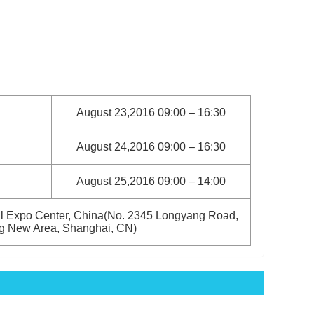
August 23,2016 09:00 – 16:30
August 24,2016 09:00 – 16:30
August 25,2016 09:00 – 14:00
l Expo Center, China(No. 2345 Longyang Road,
g New Area, Shanghai, CN)