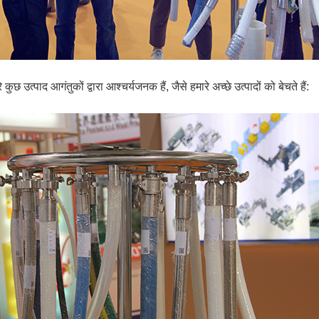
े कुछ उत्पाद आगंतुकों द्वारा आश्चर्यजनक हैं, जैसे हमारे अच्छे उत्पादों को बेचते हैं: