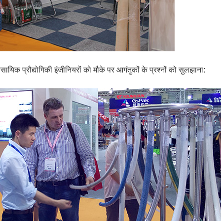
वसायिक प्रौद्योगिकी इंजीनियरों को मौके पर आगंतुकों के प्रश्नों को सुलझाना: