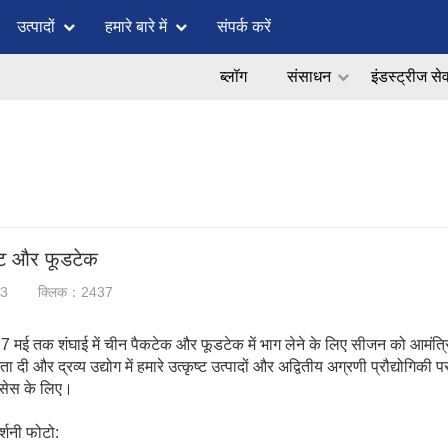
उत्पादों
हमारे बारे में
संपर्क करें
ब्लॉग
संसाधन
इंडस्ट्रीज से
ेट और फूडटेक
13
क्लिक：2437
 7 मई तक शंघाई में चीन पैकटेक और फूडटेक में भाग लेने के लिए सीजन को आमंत्रि
ता दी और द्रव्य उद्योग में हमारे उत्कृष्ट उत्पादों और अद्वितीय अग्रणी प्रौद्योग
होसेस के लिए।
र्शनी फोटो: