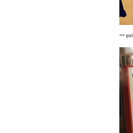
*** हमार