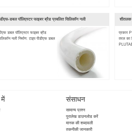
ीडीएफ-डबल पॉलिएस्टर फाइबर ब्रैड प्रबलित सिलिकॉन नली
शीतलक प
डीएफ डबल पॉलिएस्टर फाइबर ब्रैड
प्रकार P
िलिकॉन नली निर्माण: टाइप पीडीएफ डबल
तरल का 
PLUTAE 
में
संसाधन
ल
सामान्य प्रश्न
पुरालेख डाउनलोड करें
मानक की शब्दावली
तकनीकी जानकारी