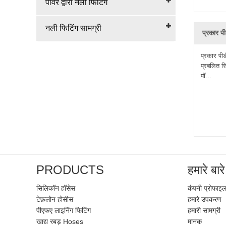
पावर द्वारा नली फिटिंग
नली फिटिंग सामग्री
प्रकार प
प्रकार पी
प्रबलित स
पॉ...
PRODUCTS
हमारे बारे 
सिलिकॉन हॉसेस
कंपनी प्रोफाइ
टेफ़लोन होसीस
हमारे उपकरण
पीएफए ​​लाइनिंग फिटिंग
हमारी सामग्री
खाद्य रबड़ Hoses
मानक