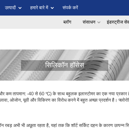
उत्पादों
हमारे बारे में
संपर्क करें
ब्लॉग
संसाधन
इंडस्ट्रीज से
सिलिकॉन हॉसेस
और कम तापमान: -40 से 60 ℃) के साथ बहुलक इलास्टोमर का एक नया प्रकार है
ावा, ओजोन, यूवी और विकिरण का विरोध करने में बहुत अच्छा प्रदर्शन है। फ्लो
रबड़ अभी भी अछूता रहता है, यहां तक ​​कि शॉर्ट सर्किट दहन के कारण उत्पन्न सि