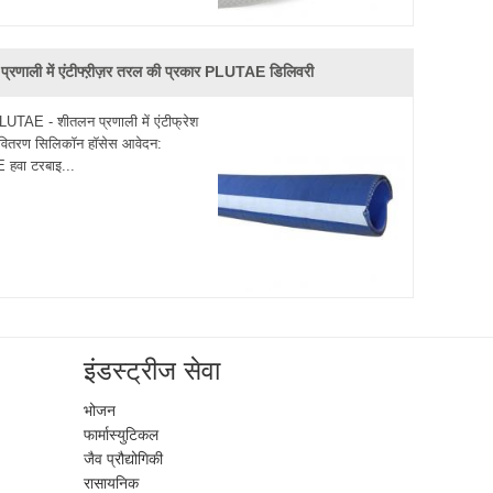
्रणाली में एंटीफ्ऱीज़र तरल की प्रकार PLUTAE डिलिवरी
LUTAE - शीतलन प्रणाली में एंटीफ्रेश
वितरण सिलिकॉन हॉसेस आवेदन:
हवा टरबाइ...
इंडस्ट्रीज सेवा
भोजन
फार्मास्युटिकल
जैव प्रौद्योगिकी
रासायनिक