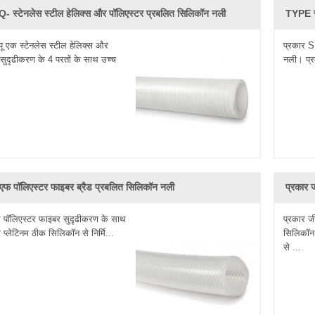
Q- स्टेनलेस स्टील हेलिक्स और पॉलिएस्टर प्रबलित सिलिकॉन नली
TYPE स
्रेड प्रदान करता है। विभिन्न खाद्य ग्रेड सिलिकॉन टयूबिंग / होसेस उपलब्ध है
गे कि सभी रबड़ के नली सिलिकॉन उत्पादों से प्रतिस्थापित किए गए हैं। CJan 
यू एक स्टेनलेस स्टील हेलिक्स और
प्रकार S
 सुदृढीकरण के 4 परतों के साथ उच्च
नली। प्रक
ादन समय और उत्कृष्ट बिक्री सेवाओं की प्राथमिकता' को प्राथमिकता देता है हमसे सं
ीएफ पॉलिएस्टर फाइबर ब्रैड प्रबलित सिलिकॉन नली
प्रकार 
 पॉलिएस्टर फाइबर सुदृढीकरण के साथ
प्रकार ज
ता प्लेटिनम ठीक सिलिकॉन से निर्मि...
सिलिकॉन 
से ...