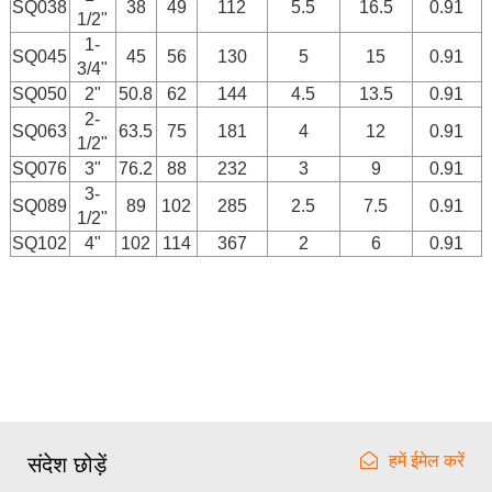
SQ038
38
49
112
5.5
16.5
0.91
1/2"
1-
SQ045
45
56
130
5
15
0.91
3/4"
SQ050
2"
50.8
62
144
4.5
13.5
0.91
2-
SQ063
63.5
75
181
4
12
0.91
1/2"
SQ076
3"
76.2
88
232
3
9
0.91
3-
SQ089
89
102
285
2.5
7.5
0.91
1/2"
SQ102
4"
102
114
367
2
6
0.91
हमें ईमेल करें
संदेश छोड़ें