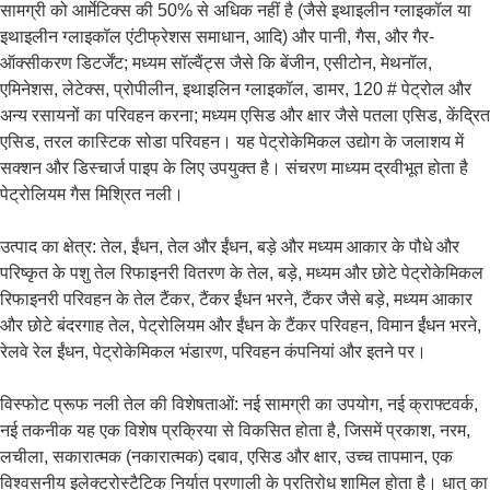
सामग्री को आर्मेटिक्स की 50% से अधिक नहीं है (जैसे इथाइलीन ग्लाइकॉल या
इथाइलीन ग्लाइकॉल एंटीफ्रेशस समाधान, आदि) और पानी, गैस, और गैर-
ऑक्सीकरण डिटर्जेंट; मध्यम सॉल्वैंट्स जैसे कि बेंजीन, एसीटोन, मेथनॉल,
एमिनेशस, लेटेक्स, प्रोपीलीन, इथाइलिन ग्लाइकॉल, डामर, 120 # पेट्रोल और
अन्य रसायनों का परिवहन करना; मध्यम एसिड और क्षार जैसे पतला एसिड, केंद्रित
एसिड, तरल कास्टिक सोडा परिवहन। यह पेट्रोकेमिकल उद्योग के जलाशय में
सक्शन और डिस्चार्ज पाइप के लिए उपयुक्त है। संचरण माध्यम द्रवीभूत होता है
पेट्रोलियम गैस मिश्रित नली।
उत्पाद का क्षेत्र: तेल, ईंधन, तेल और ईंधन, बड़े और मध्यम आकार के पौधे और
परिष्कृत के पशु तेल रिफाइनरी वितरण के तेल, बड़े, मध्यम और छोटे पेट्रोकेमिकल
रिफाइनरी परिवहन के तेल टैंकर, टैंकर ईंधन भरने, टैंकर जैसे बड़े, मध्यम आकार
और छोटे बंदरगाह तेल, पेट्रोलियम और ईंधन के टैंकर परिवहन, विमान ईंधन भरने,
रेलवे रेल ईंधन, पेट्रोकेमिकल भंडारण, परिवहन कंपनियां और इतने पर।
विस्फोट प्रूफ नली तेल की विशेषताओं: नई सामग्री का उपयोग, नई क्राफ्टवर्क,
नई तकनीक यह एक विशेष प्रक्रिया से विकसित होता है, जिसमें प्रकाश, नरम,
लचीला, सकारात्मक (नकारात्मक) दबाव, एसिड और क्षार, उच्च तापमान, एक
विश्वसनीय इलेक्ट्रोस्टैटिक निर्यात प्रणाली के प्रतिरोध शामिल होता है। धातु का