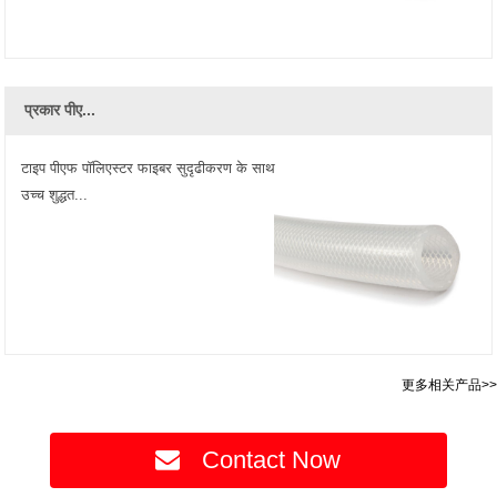
प्रकार पीए...
टाइप पीएफ पॉलिएस्टर फाइबर सुदृढीकरण के साथ
उच्च शुद्धत...
更多相关产品>>
Contact Now