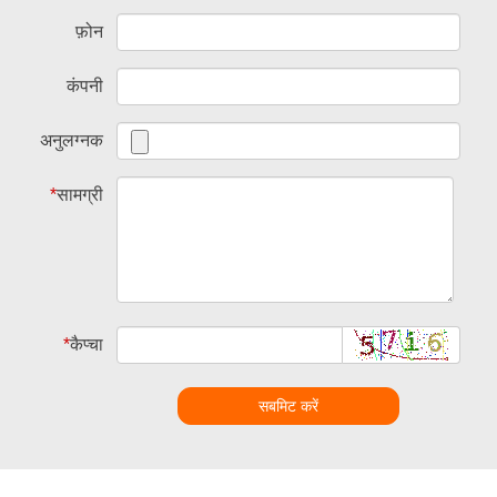
फ़ोन
कंपनी
अनुलग्नक
*
सामग्री
*
कैप्चा
सबमिट करें