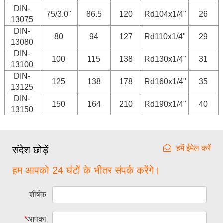
DIN-
75/3.0"
86.5
120
Rd104x1/4"
26
13075
DIN-
80
94
127
Rd110x1/4"
29
13080
DIN-
100
115
138
Rd130x1/4"
31
13100
DIN-
125
138
178
Rd160x1/4"
35
13125
DIN-
150
164
210
Rd190x1/4"
40
13150
हमें ईमेल करें
संदेश छोड़ें
हम आपको 24 घंटों के भीतर संपर्क करेंगे।
शीर्षक
*
आपका