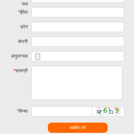
नाम
*
ईमेल
फ़ोन
कंपनी
अनुलग्नक
*
सामग्री
*
कैप्चा
सबमिट करें