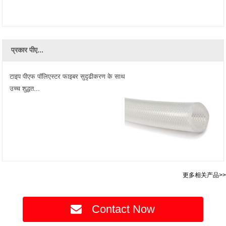
प्रकार पीए...
टाइप पीएफ पॉलिएस्टर फाइबर सुदृढीकरण के साथ
उच्च शुद्धत...
更多相关产品>>
Contact Now