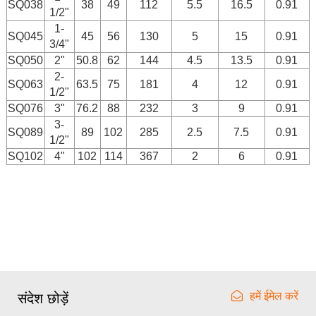
SQ038
38
49
112
5.5
16.5
0.91
1/2"
1-
SQ045
45
56
130
5
15
0.91
3/4"
SQ050
2"
50.8
62
144
4.5
13.5
0.91
2-
SQ063
63.5
75
181
4
12
0.91
1/2"
SQ076
3"
76.2
88
232
3
9
0.91
3-
SQ089
89
102
285
2.5
7.5
0.91
1/2"
SQ102
4"
102
114
367
2
6
0.91
हमें ईमेल करें
संदेश छोड़ें