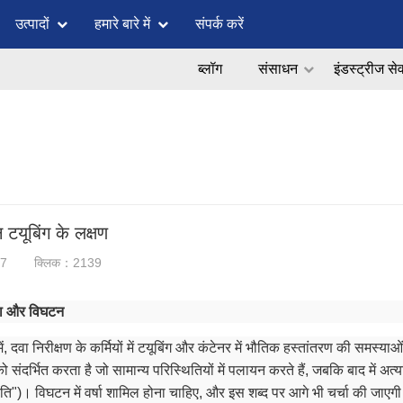
उत्पादों
हमारे बारे में
संपर्क करें
ब्लॉग
संसाधन
इंडस्ट्रीज से
टयूबिंग के लक्षण
07
क्लिक：2139
ता और विघटन
में, दवा निरीक्षण के कर्मियों में टयूबिंग और कंटेनर में भौतिक हस्तांतरण की समस्य
 को संदर्भित करता है जो सामान्य परिस्थितियों में पलायन करते हैं, जबकि बाद में
थिति")। विघटन में वर्षा शामिल होना चाहिए, और इस शब्द पर आगे भी चर्चा की जाएग