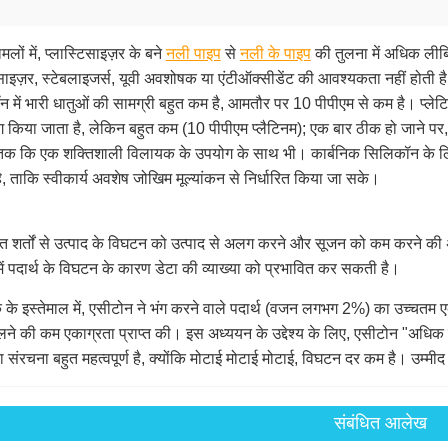
मलों में, प्लास्टिसाइज़र के बने
नली पाइप
से
नली के पाइप
की तुलना में अधिक लीबि
िसाइज़र, स्टेबलाइजर्स, यूवी अवशोषक या एंटीऑक्सीडेंट की आवश्यकता नहीं होती ह
 में भारी धातुओं की सामग्री बहुत कम है, आमतौर पर 10 पीपीएम से कम है। प्लेटि
ोग किया जाता है, लेकिन बहुत कम (10 पीपीएम प्लैटिनम); एक बार ठीक हो जाने पर
ं तक ​​कि एक शक्तिशाली विलायक के उपयोग के साथ भी। कार्बनिक सिलिकॉन के ल
है, ताकि स्वीकार्य अवशेष जोखिम मूल्यांकन से निर्धारित किया जा सके।
त शर्तों से उत्पाद के विघटन को उत्पाद से अलग करने और सूजन को कम करने की
 में पदार्थ के विघटन के कारण डेटा की व्याख्या को प्रभावित कर सकती है।
के इस्तेमाल में, एसीटोन ने भंग करने वाले पदार्थ (वजन लगभग 2%) का उच्चतम ए
लने की कम एकाग्रता प्राप्त की। इस अध्ययन के उद्देश्य के लिए, एसीटोन "अध
ा संरचना बहुत महत्वपूर्ण है, क्योंकि मोटाई मोटाई मोटाई, विघटन दर कम है। उम्म
संबंधित आलेख