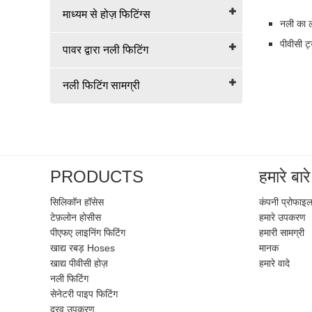
माध्यम से होज़ फिटिंग्स
नली का ल
पीवीसी ट
पावर द्वारा नली फिटिंग
नली फिटिंग सामग्री
PRODUCTS
हमारे बारे 
सिलिकॉन हॉसेस
कंपनी प्रोफाइ
टेफ़लोन होसीस
हमारे उपकरण
पीएफए ​​लाइनिंग फिटिंग
हमारी सामग्री
खाद्य रबड़ Hoses
मानक
खाद्य पीवीसी होज़
हमारे वादे
नली फिटिंग
सेनेटरी पाइप फिटिंग
द्रव उपकरण