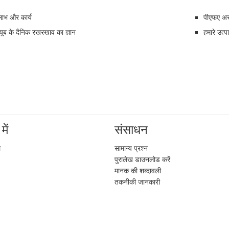
ाभ और कार्य
पीएफए ​​अ
्यूब के दैनिक रखरखाव का ज्ञान
हमारे उत्प
में
संसाधन
ल
सामान्य प्रश्न
पुरालेख डाउनलोड करें
मानक की शब्दावली
तकनीकी जानकारी