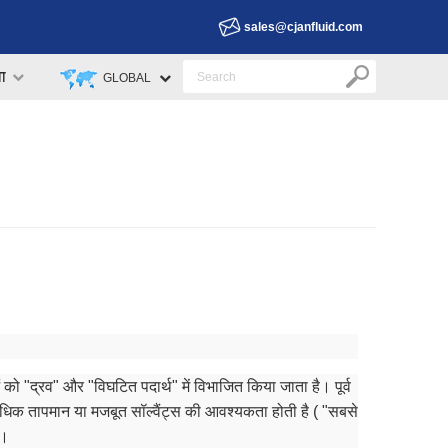
sales@cjanfluid.com
वा
GLOBAL
ाओं को "द्रव" और "विघटित पदार्थ" में विभाजित किया जाता है। पूर्व
 अत्यधिक तापमान या मजबूत सॉल्वैंट्स की आवश्यकता होती है ( "सबसे
ी।