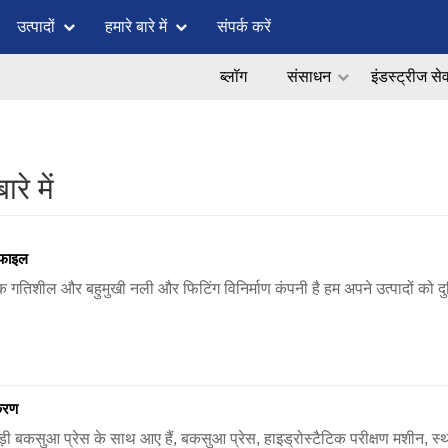
उत्पादों
हमारे बारे में
संपर्क करें
ब्लॉग
संसाधन
इंडस्ट्रीज से
ारे में
ोफाइल
गतिशील और बहुमुखी नली और फिटिंग विनिर्माण कंपनी है हम अपने उत्पादों को दु
करण
़ी बकसुआ प्रेस के साथ आए हैं, बकसुआ प्रेस, हाइड्रोस्टैटिक परीक्षण मशीन, स्थ