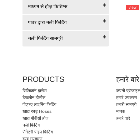
माध्यम से होज़ फिटिंग्स
view
पावर द्वारा नली फिटिंग
नली फिटिंग सामग्री
PRODUCTS
हमारे बारे 
सिलिकॉन हॉसेस
कंपनी प्रोफाइ
टेफ़लोन होसीस
हमारे उपकरण
पीएफए ​​लाइनिंग फिटिंग
हमारी सामग्री
खाद्य रबड़ Hoses
मानक
खाद्य पीवीसी होज़
हमारे वादे
नली फिटिंग
सेनेटरी पाइप फिटिंग
द्रव उपकरण