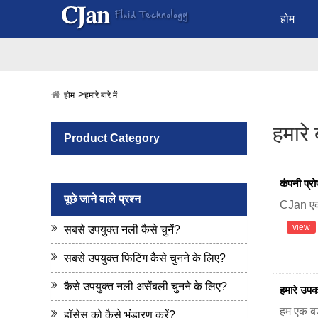
होम
होम
हमारे बारे में
हमारे ब
Product Category
कंपनी प्र
पूछे जाने वाले प्रश्न
CJan एक 
view
सबसे उपयुक्त नली कैसे चुनें?
सबसे उपयुक्त फिटिंग कैसे चुनने के लिए?
कैसे उपयुक्त नली असेंबली चुनने के लिए?
हमारे उप
हम एक बड
हॉसेस को कैसे भंडारण करें?